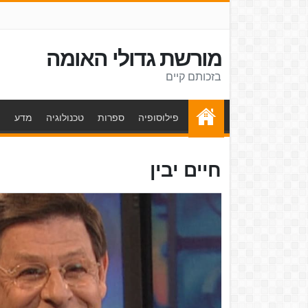
מורשת גדולי האומה
בזכותם קיים
פילוסופיה
ספרות
טכנולוגיה
מדע
ת
חיים יבין