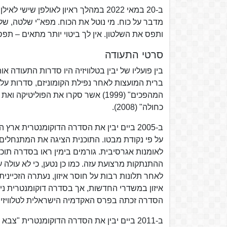
מדבר על כוח. מי נוטל את הכוח. מפא"י שלטה, של
ותפס את השלטון. אין לך ביטוי יותר מתאים – תפס
סרטי התעודה
המהפכים" (1999) אשר סקרו את הפול
כחולה" (2008).
על פי נקודת מבטו. התוכנית הציגה את המתנחלים
לאומנות אגרסיבית. גורמים בימין ראו בסדרה תו
ההתנתקות מרצועת עזה. כמו כן נטען, כי לא עולה
לאחר תלונות רבות על חוסר איזון, נעתרה הזכיינית 
איזון במשדרי החדשות, אך בסדרה דוקומנטרית ניתן
הסדרה זכתה בפרס האקדמיה הישראלית לטלוויזיה לשנת 2006 לסדרת התעודה ה
ב-2011 ביים יבין את הסדרה הדוקומנטרית 