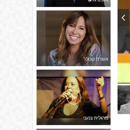
אשרת קוטלר
מרגלית צנעני