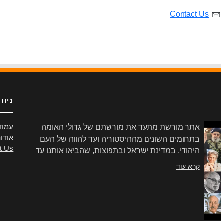
Contact Us
ניוו
אתר מורשת מתעד את מורשתם של גדולי האומה
עמוד
אודו
בתחומים השונים מההיסטוריה ועד להווה של העם
t Us
היהודי, במדינת ישראל ובתפוצות, שהביאו אותנו עד
הלום.
קרא עוד