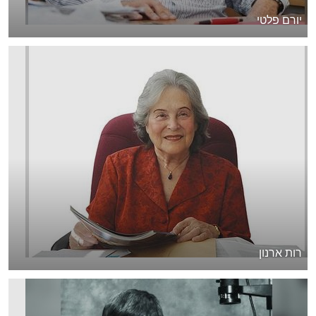
יורם פלטי
רות ארנון