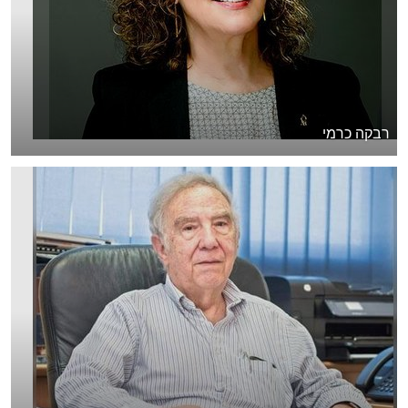
רבקה כרמי