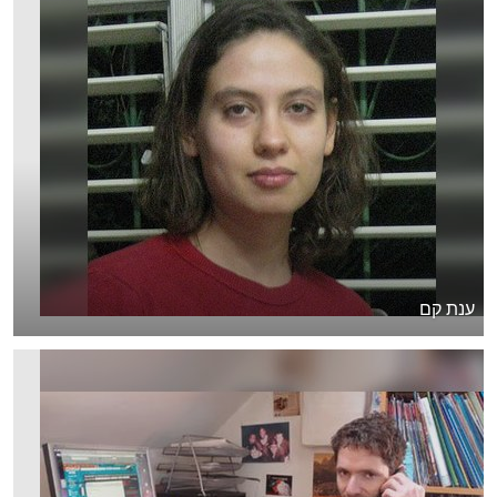
ענת קם