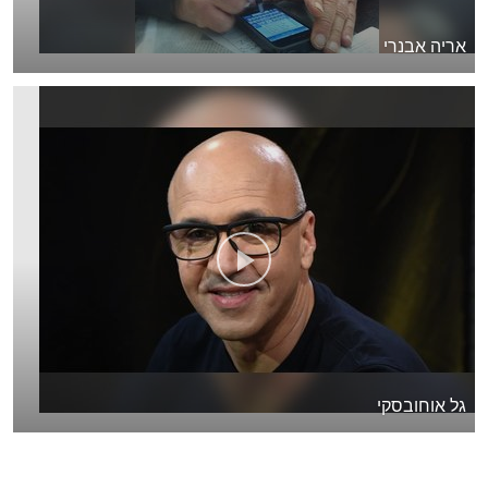
אריה אבנרי
גל אוחובסקי