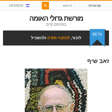
קטיגוריות
HEBREW
מורשת גדולי האומה
בזכותם קיים
BETA
לזכור,
להוקיר-תודה
ולהשכיל
זאב שיף