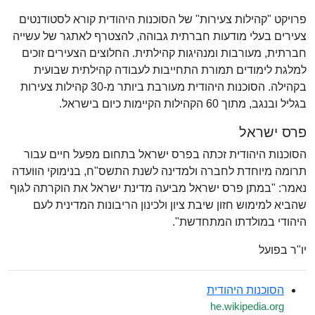
פרויקט "קהילות צעירות" של הסוכנות היהודית קורא לסטודנטים
צעירים בעלי מודעות חברתית גבוהה, להצטרף לאתגר של עשייה
חברתית, מעורבות ומנהיגות קהילתית. החלוצים הצעירים זוכים
למלגת לימודים תמורת התחייבות לעבודה קהילתית שבועית
בקהילה. הסוכנות היהודית מעורבת ביותר מ-30 קהילות צעירות
בגליל ובנגב, מתוך 60 הקהילות הקיימות כיום בישראל.
פרס ישראל
הסוכנות היהודית זכתה בפרס ישראל בתחום מפעל חיים עבור
תרומה מיוחדת לחברה ולמדינה לשנת התשס"ח, בנימוקי הוועדה
נאמר: "במתן פרס ישראל מביעה מדינת ישראל את הוקרתה לגוף
שהביא למימוש חזון שיבת ציון ולכינון הריבונות המדינית לעם
היהודי במולדתו המתחדשת".
יו"ר בפועל
הסוכנות היהודית
he.wikipedia.org