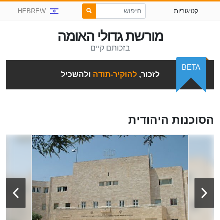
קטיגוריות
HEBREW
מורשת גדולי האומה
בזכותם קיים
BETA
לזכור,
להוקיר-תודה
ולהשכיל
הסוכנות היהודית