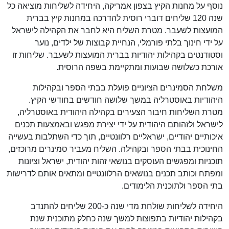
נוסף על מחנות הקיץ בצפון אמריקה, היחידה לשליחות מוציאה כל
שנה 120 שליחים דוברי רוסית להדרכה במחנות קיץ בברית
המועצות לשעבר. מטרת השליח היא לחבר את הקהילה לישראל
על ידי חינוך בלתי פורמלי, הנחיית קבוצות של ילדים, נוער
וסטודנטים בקהילות יהודיות בברית המועצות לשעבר. שליחות זו
אורכת כשלושה שבועות ומתקיימת בשפה הרוסית.
משלחת הסמינרים הציוניים פועלת בבתי הספר ובקהילות
היהודיות באוסטרליה במשך שלושה חודשים בחודשי הקיץ.
מטרת השליחות חיבור הצעירים בקהילה היהודית באוסטרליה,
לישראל ולזהותם היהודית על ידי יצירת מפגש ובאמצעות תכנים
איכותיים יהודיים, ישראליים רלוונטיים, תוך כדי השתלבות בעשייה
החינוכית בבתי הספר ובקהילה. השליח מעביר סמינרים מרוכזים,
תוכניות ומפגשים העוסקים בנושאי זהות יהודית, ישראל וציונות
ומפתח וכותב תכנים בנושאים הרלוונטיים ומתאים אותם לדרישות
בתי הספר ולתוכנית הלימודים.
היחידה לשליחות שולחת מדי שנה כ-200 שליחים להתנדב
בקהילות יהודיות בתפוצות למשך שנה כחלק מתוכנית שנת