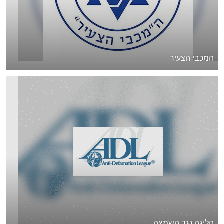
המכבי הצעיר
הליגה נגד השמצה