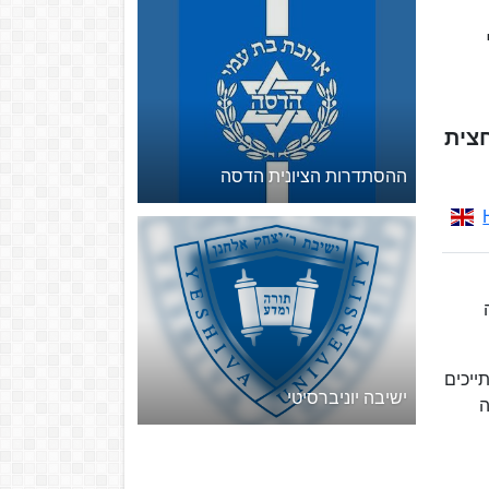
י
חצית
ההסתדרות הציונית הדסה
ייכים
ישיבה יוניברסיטי
ה