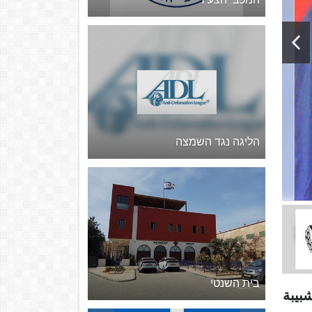
הליגה נגד השמצה
בית השנטי
بيبة