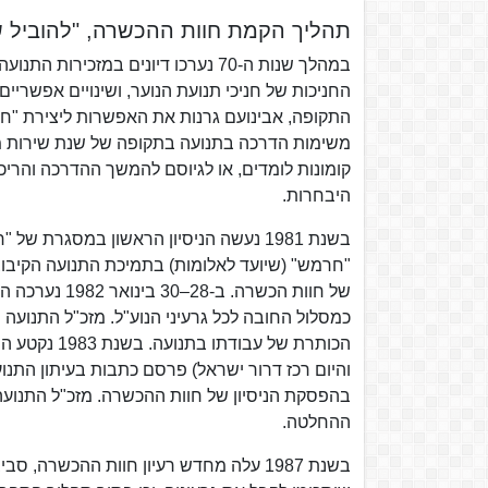
תהליך הקמת חוות ההכשרה, "להוביל ש
במהלך שנות ה-70 נערכו דיונים במז
החניכות של חניכי תנועת הנוער, ושינויים אפשריי
משימות הדרכה בתנועה בתקופה של שנת שירות מקד
קומונות לומדים, או לגיוסם להמשך ההדרכה והרי
היבחרות.
בשנת 1981 נעשה הניסיון הראשון במסגרת ש
"חרמש" (שיועד לאלומות) בתמיכת התנועה הקיבוצ
כמסלול החובה לכל גרעיני הנוע"ל. מזכ"ל התנועה פ
הכותרת של ע
והיום רכז דרור ישראל) פרסם כתבות בעיתון התנו
בהפסקת הניסיון של חוות ההכשרה. מזכ"ל התנועה 
ההחלטה.
בשנת 1987 עלה מחדש רעיון חוות ההכשרה