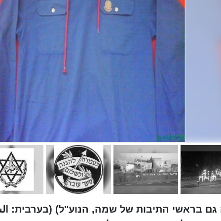
גם בראשי התיבות של שמה, הנוע"ל) (בערבית: الش