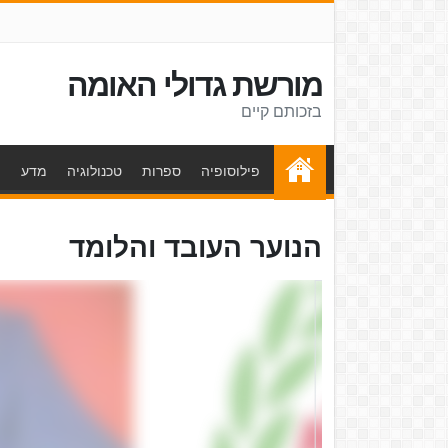
מורשת גדולי האומה
בזכותם קיים
פילוסופיה
ספרות
טכנולוגיה
מדע
ת
הנוער העובד והלומד