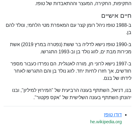
התקיפות, החקירה, המעצר וההתאבדות של טופז.
חיים אישיים
ב-1988 טופז ניהל רומן קצר עם המאפרת מטי הלחמי, ונולד להם
בן.
ב-1990 טופז נישא לדליה בר ששת (נפטרה במרץ 2019) אשת
מכירות מבת ים, לזוג נולד בן וב-1993 התגרשו.
ב-1997 נישא לרוני חן, מורה לאנגלית. הם נפרדו כעבור מספר
חודשים, אך חזרו לחיות יחד. לזוג נולד בן והם התגרשו לאחר
לידתו של בנם.
בנו, דניאל, השתתף בעונה הרביעית של "המירוץ למיליון", ובנו
יהונתן השתתף בעונה השלישית של "אקס פקטור".
דודו טופז
he.wikipedia.org