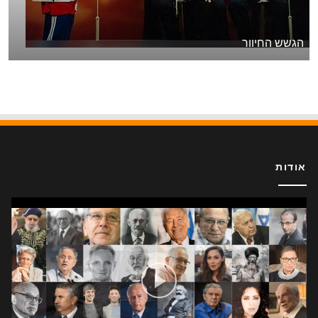
הגשש החיוור
אודות