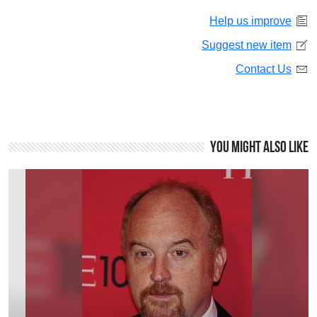
Help us improve
Suggest new item
Contact Us
You might also like