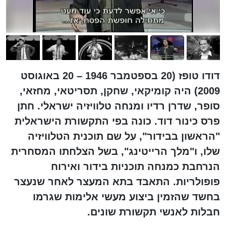
דודו טופז (20 בספטמבר 1946 – 20 באוגוסט
2009) היה קומיקאי, שחקן, תסריטאי, מחזאי,
סופר, שדרן רדיו ומנחה טלוויזיה ישראלי. חתן
פרס כינור דוד. כונה בפי התקשורת הישראלית
"הראשון בבידור", על שם תוכנית הטלוויזיה
שלו, ו"מלך הרייטינג", בשל הצלחתו המסחרית
הנרחבת כמנחה תוכניות בידור ואירוח
פופולריות. התאבד בתא המעצר לאחר שנעצר
בחשד שהזמין ביצוע מעשי אלימות שגרמו
חבלות לאנשי תקשורת שונים.