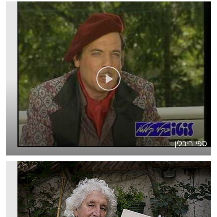
ספי ריבלין