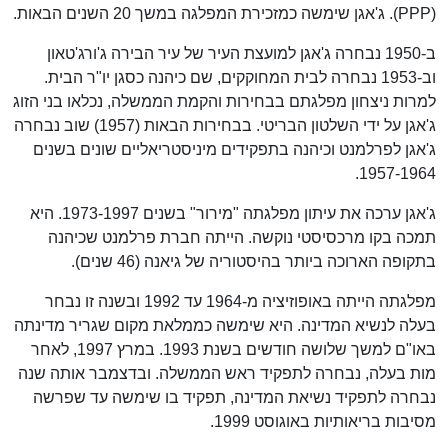
(PPP). ג'אגן שימשה כמזכירת המפלגה במשך 20 השנים הבאות.
ב-1950 נבחרה ג'אגן למועצת העיר של עיר הבירה ג'ורג'טאון
וב-1953 נבחרה לבית המחוקקים, שם כיהנה כסגן יו"ר הבית.
למרות ניצחון מפלגתם בבחירות והקמת הממשלה, נכלאו בני הזוג
ג'אגן על ידי השלטון הבריטי. בבחירות הבאות (1957) שוב נבחרה
ג'אגן לפרלמנט וכיהנה בתפקידים מיניסטריאליים שונים בשנים
1957-1964.
ג'אגן ערכה את עיתון מפלגתה "מירור" בשנים 1973-1997. היא
תמכה בקו מרכסיסטי נוקשה. הייתה חברת פרלמנט שכיהנה
בתקופה הארוכה ביותר בהיסטוריה של גיאנה (46 שנים).
מפלגתה הייתה באופוזיציה מ-1964 עד 1992 ובשנה זו נבחר
בעלה לנשיא המדינה. היא שימשה כממלאת מקום שגריר מדינתה
באו"ם למשך שלושה חודשים בשנת 1993. במרץ 1997, לאחר
מות בעלה, נבחרה לתפקיד ראש הממשלה. ובדצמבר אותה שנה
נבחרה לתפקיד נשיאת המדינה, תפקיד בו שימשה עד שפרשה
מסיבות בריאותיות באוגוסט 1999.