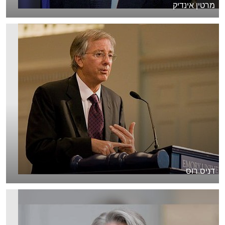
מרטין אינדיק
דניס רוס