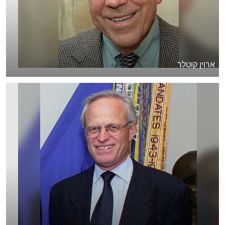
ארוין קוטלר