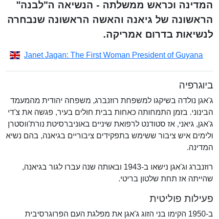
המדינה וכראש ממשלתה - הנשיאה ה"לבנה"
הראשונה של גיאנה והאשה הראשונה שנבחרה
לנשיאות בדרום אמריקה.
Janet Jagan: The First Woman President of Guyana
ביוגרפיה
ג'אגן נולדה בשיקגו למשפחת רוזנברג, משפחה יהודית מהמעמד
הבינוני. בזמן התמחותה כאחות בבית חולים בעיר, פגשה את צ'די
ג'אגן, גיאני, אז סטודנט לרפואת שיניים באוניברסיטת נורת'ווסטרן
ולימים איש ציבור ששימש בתפקידים ציבוריים בגיאנה, בהם נשיא
המדינה.
רוזנברג וג'אגן נישאו ב-1943 ובאותה שנה עברו לגור בגיאנה,
שהייתה אז תחת שלטון בריטי.
פעילות פוליטית
ב-1950 הקימו בני הזוג ג'אגן את מפלגת העם הפרוגרסיבית