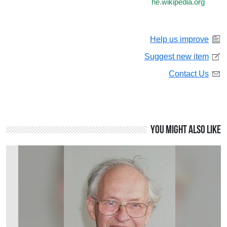
he.wikipedia.org
Help us improve
Suggest new item
Contact Us
You might also like