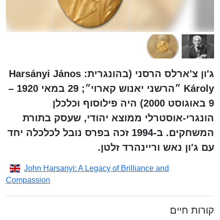
ג'ון צ'ארלס הרסני (בהונגרית: Harsányi János
Károly ״הרשני יאנוש קארוי״;‏ 29 במאי 1920 –
9 באוגוסט 2000) היה פילוסוף וכלכלן
הונגרי-אוסטרלי ממוצא יהודי, שעסק בתורת
המשחקים. ב-1994 זכה בפרס נובל לכלכלה יחד
עם ג'ון נאש וריינהרד זלטן.
John Harsanyi: A Legacy of Brilliance and
Compassion
קורות חיים