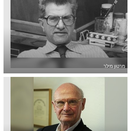
מרטון מילר