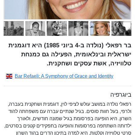
בר רפאלי (נולדה ב-4 ביוני 1985) היא דוגמנית
ישראלית ובינלאומית, הפעילה גם כמנחת
טלוויזיה, אשת עסקים ושחקנית.
Bar Refaeli: A Symphony of Grace and Identity
ביוגרפיה
רפאלי נולדה במושב עולש לציפי לוין, דוגמנית ושחקנית בעברה,
ולרפי, בעל חוות סוסים. בגיל שנתיים עברה עם משפחתה להוד
השרון. היא הופיעה בפרסומת בגיל שמונה חודשים, ולאורך
ילדותה השתתפה בפרסומות והופיעה בתפקידים קטנים בסרטים,
סרטי טלוויזיה וקלטות. היא למדה בתיכון הדרים בהוד השרון