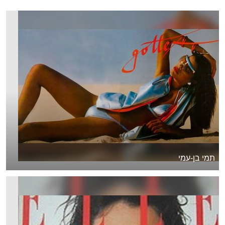
תמי בן-עמי