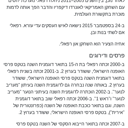
לאחר מכן, בין השנים 2005–2011 ניהלה רפאלי מערכת יחסים
עם השחקן האמריקאי לאונרדו דיקפריו והדבר הפך אותה לדמות
מוכרת בתקשורת העולמית.
ב-24 בספטמבר 2015 נישאה לאיש העסקים עדי עזרא. רפאלי
אם לשתי בנות ובן.
אחיה הצעיר הוא השחקן און רפאלי.
פרסים ודירוגים
ב-2000 זכתה רפאלי בת ה-15 בתואר דוגמנית השנה בטקס פרסי
האופנה הישראלי, ששודר בערוץ 2. ב-2001 זכתה בשנית רפאלי
בתואר דוגמנית השנה בטקס פרסי האופנה הישראלי, ששודר
בערוץ 2. באותה שנה נבחרה גם לדוגמנית השנה בעיתון "מעריב
לנוער". ב-2002 הוכתרה לדוגמנית השנה בעיתוני הנוער "מעריב
לנוער" ו"ראש 1". ב-2006 זכתה רפאלי שוב בתואר דוגמנית
השנה, וגם בתואר כוכבת האופנה של השנה (כפרזנטורית של
"אירית"), בטקס פרסי האופנה הישראלי, ששודר בערוץ 2.
ב-2007 זכתה בתואר הייבוא הסקסי של השנה בטקס פרסי