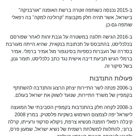
ב-2015 נכנסה כשותפה זוטרה ברשת האופנה "אורבניקה"
בישראל, אשר תהיה חלק מקבוצת "קרולינה למקה" בה רפאלי
שותפה גם-כן.
ב-2016 הגישה תלונה במשטרה על גנבת זהות לאחר שפורסם
בכלכליסט, בהתבסס על תכתובת בנקאית, שהיא הייתה מעורבת
בסדרה של העברות כספיות בסינגפור מול אמיר ברמלי. אמיר
ברמלי הגיש תביעת דיבה אישית נגד כתב כלכליסט, תומר גנון,
בשל סיקור זה.
פעולות התנדבות
ב-2006 פנתה לשר התיירות יצחק הרצוג והתנדבה להשתתף
בקמפיין של משרד התיירות, שנועד לשווק את ישראל בעולם.
ב-2008 לקחה חלק בהתנדבות בקמפיין הסביבתי של המועצה
לישראל יפה לצמצום השימוש בשקיות פלסטיק. במרץ 2008
קיבלה רפאלי הזמנה מנשיא צרפת, ניקולא סרקוזי ורעייתו, קרלה
ברוני, להתלוות למשלחת רשמית של נשיא ישראל, שמעון פרס,