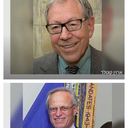
ארוין קוטלר