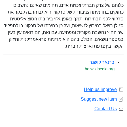
כלוחם של צדק חברתי וזכויות אדם, תחומים שאינם נחשבים
כחזקים בתדמיתו הציבורית של סרקוזי. הוא גם הרבה לבקר את
סרקוזי לפני הבחירות ותמך באופן גלוי ביריבתו הסוציאליסטית
סגולן רויאל במירוץ לנשיאות, ועל כן בחירתו של סרקוזי בו לתפקיד
שר החוץ נחשבת מקורית ומפתיעה. עם זאת, הם רואים עין בעין
במספר נושאים, הבולט בהם הוא מדיניות פרו-אמריקנית וחיזוק
הקשר בין צרפת וארצות הברית.
ברנאר קושנר
he.wikipedia.org
Help us improve
Suggest new item
Contact Us