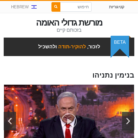
קטיגוריות
HEBREW
מורשת גדולי האומה
בזכותם קיים
BETA
לזכור,
להוקיר-תודה
ולהשכיל
בנימין נתניהו