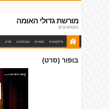
מורשת גדולי האומה
בזכותם קיים
פילוסופיה
ספרות
טכנולוגיה
מדע
ת
בופור (סרט)