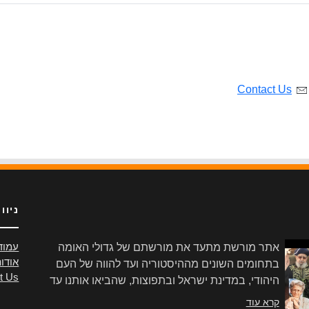
Contact Us
ניוו
אתר מורשת מתעד את מורשתם של גדולי האומה
עמוד
אודו
בתחומים השונים מההיסטוריה ועד להווה של העם
t Us
היהודי, במדינת ישראל ובתפוצות, שהביאו אותנו עד
הלום.
קרא עוד