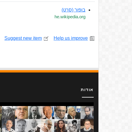
בופור (סרט)
he.wikipedia.org
Suggest new item
Help us improve
אודות