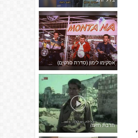
אסקימו לימון (סדרת סרטים)
חרבת חזעה
ידי