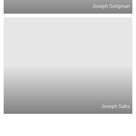
Joseph Seligman
Joseph Safra