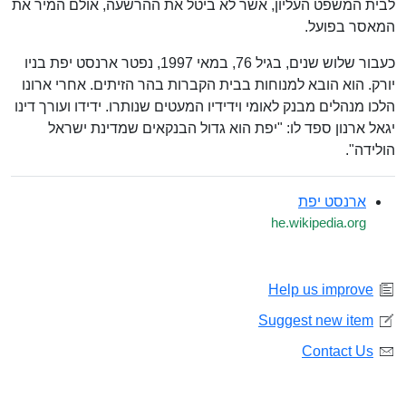
לבית המשפט העליון, אשר לא ביטל את ההרשעה, אולם המיר את
המאסר בפועל.
כעבור שלוש שנים, בגיל 76, במאי 1997, נפטר ארנסט יפת בניו
יורק. הוא הובא למנוחות בבית הקברות בהר הזיתים. אחרי ארונו
הלכו מנהלים מבנק לאומי וידידיו המעטים שנותרו. ידידו ועורך דינו
יגאל ארנון ספד לו: "יפת הוא גדול הבנקאים שמדינת ישראל
הולידה".
ארנסט יפת
he.wikipedia.org
Help us improve
Suggest new item
Contact Us