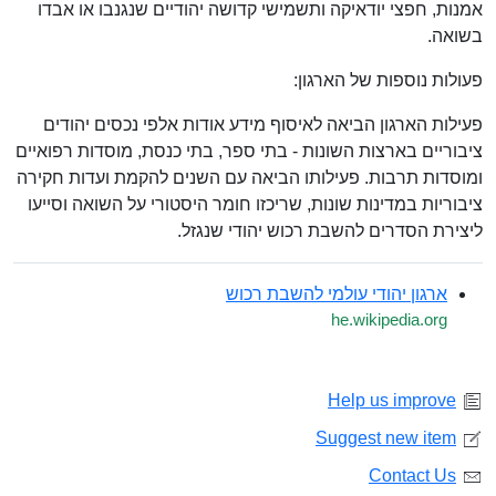
אמנות, חפצי יודאיקה ותשמישי קדושה יהודיים שנגנבו או אבדו
בשואה.
פעולות נוספות של הארגון:
פעילות הארגון הביאה לאיסוף מידע אודות אלפי נכסים יהודים
ציבוריים בארצות השונות - בתי ספר, בתי כנסת, מוסדות רפואיים
ומוסדות תרבות. פעילותו הביאה עם השנים להקמת ועדות חקירה
ציבוריות במדינות שונות, שריכזו חומר היסטורי על השואה וסייעו
ליצירת הסדרים להשבת רכוש יהודי שנגזל.
ארגון יהודי עולמי להשבת רכוש
he.wikipedia.org
Help us improve
Suggest new item
Contact Us