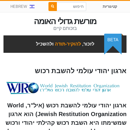
קטיגוריות
HEBREW
מורשת גדולי האומה
בזכותם קיים
BETA
לזכור,
להוקיר-תודה
ולהשכיל
ארגון יהודי עולמי להשבת רכוש
ארגון יהודי עולמי להשבת רכוש (איל"ר, World
Jewish Restitution Organization) הוא ארגון
שמשימתו היא השבת רכוש קהילתי יהודי ורכוש