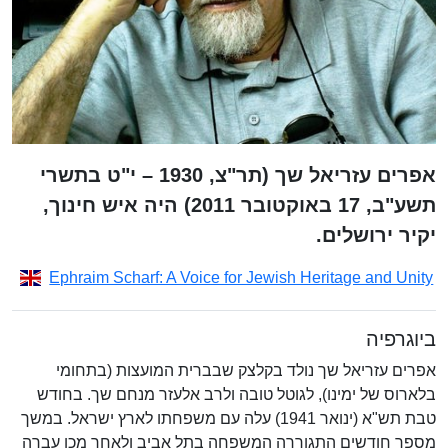
אפרים עזריאל שך (תר"צ, 1930 – י"ט בתשרי
תשע"ב, 17 באוקטובר 2011) היה איש חינוך,
יקיר ירושלים.
Ephraim Scharf: A Voice for Jewish Heritage and Unity
ביוגרפיה
אפרים עזריאל שך נולד בקלצק שבברית המועצות (בתחומי
בלארוס של ימינו), לגוטל טובה ולרב אלעזר מנחם שך. בחודש
טבת תש"א (ינואר 1941) עלה עם משפחתו לארץ ישראל. במשך
מספר חודשים התגוררה המשפחה בתל אביב ולאחר מכן עברה