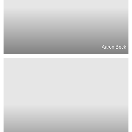
Aaron Beck