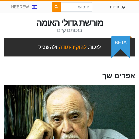
קטיגוריות
HEBREW
מורשת גדולי האומה
בזכותם קיים
BETA
לזכור,
להוקיר-תודה
ולהשכיל
אפרים שך