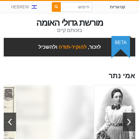
קטיגוריות
HEBREW
מורשת גדולי האומה
בזכותם קיים
BETA
לזכור,
להוקיר-תודה
ולהשכיל
אמי נתר