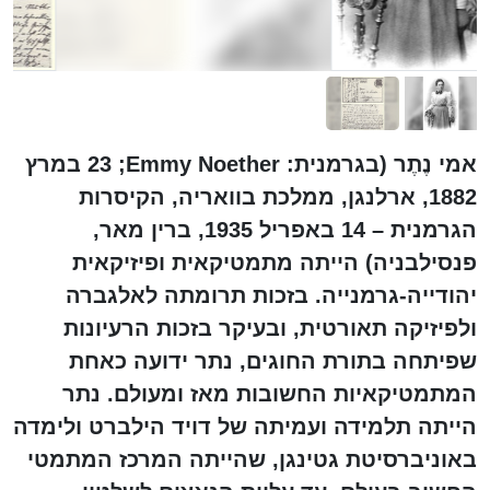
אמי נֶתֶר (בגרמנית: Emmy Noether‏; 23 במרץ
1882, ארלנגן, ממלכת בוואריה, הקיסרות
הגרמנית – 14 באפריל 1935, ברין מאר,
פנסילבניה) הייתה מתמטיקאית ופיזיקאית
יהודייה-גרמנייה. בזכות תרומתה לאלגברה
ולפיזיקה תאורטית, ובעיקר בזכות הרעיונות
שפיתחה בתורת החוגים, נתר ידועה כאחת
המתמטיקאיות החשובות מאז ומעולם. נתר
הייתה תלמידה ועמיתה של דויד הילברט ולימדה
באוניברסיטת גטינגן, שהייתה המרכז המתמטי