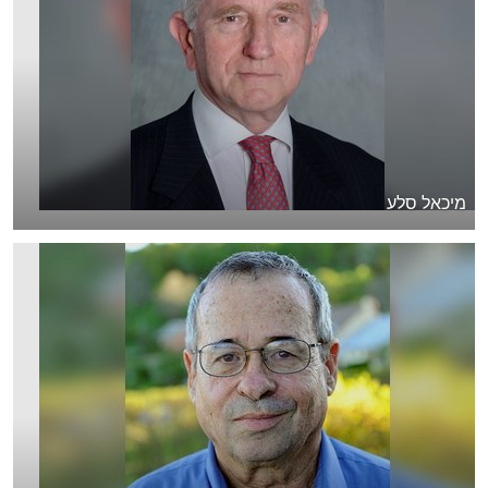
מיכאל סלע