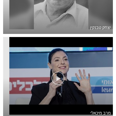
יצחק טבנקין
מרב מיכאלי