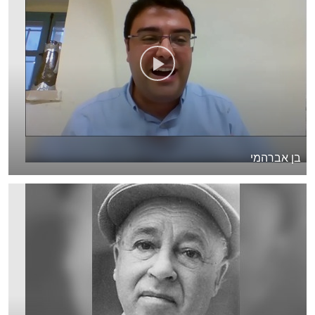
בן אברהמי