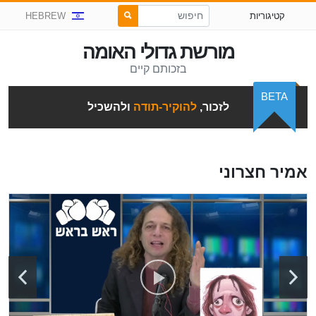
קטיגוריות
HEBREW
מורשת גדולי האומה
בזכותם קיים
BETA
לזכור,
להוקיר-תודה
ולהשכיל
אמיר חצרוני