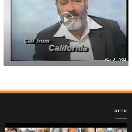
מאיר כהנא
אודות