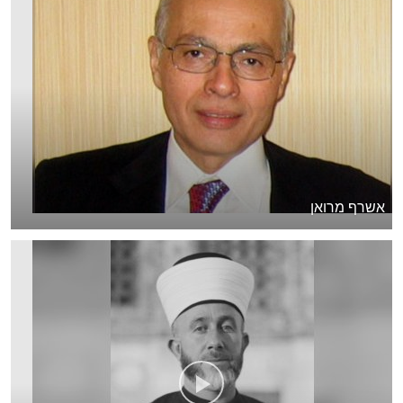
אשרף מרואן