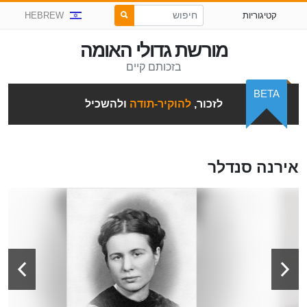
קטיגוריות
HEBREW
מורשת גדולי האומה
בזכותם קיים
BETA
לזכור,
להוקיר-תודה
ולהשכיל
אירנה סנדלר