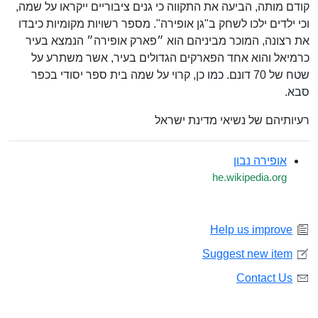
קודם מותה, הביעה את התקווה כי גנים ציבוריים ייקראו על שמה,
וכי ילדים ילכו לשחק ב"גן אופירה". מספר רשויות מקומיות כיבדו
את רצונה, המוכר מביניהם הוא ״פארק אופירה״ הנמצא בעיר
כרמיאל והוא אחד הפארקים הגדולים בעיר, אשר משתרע על
שטח של 70 דונם. כמו כן, קרוי על שמה בית ספר יסודי בכפר
סבא.
רעיותיהם של נשיאי מדינת ישראל
אופירה נבון
he.wikipedia.org
Help us improve
Suggest new item
Contact Us