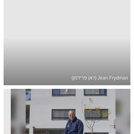
Jean Frydman (ז'אן פרידמן)