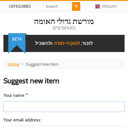
CATEGORIES
ENGLISH
מורשת גדולי האומה
בזכותם קיים
BETA
לזכור,
להוקיר-תודה
ולהשכיל
Home
Suggest new item
Suggest new item
Your name:
Your email address: