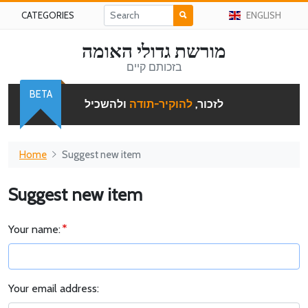
CATEGORIES
ENGLISH
מורשת גדולי האומה
בזכותם קיים
BETA
לזכור,
להוקיר-תודה
ולהשכיל
Home
Suggest new item
Suggest new item
Your name:
Your email address: