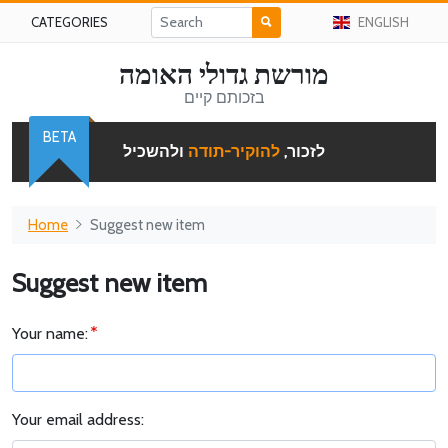
CATEGORIES
ENGLISH
מורשת גדולי האומה
בזכותם קיים
BETA
לזכור,
להוקיר-תודה
ולהשכיל
Home
Suggest new item
Suggest new item
Your name:
Your email address: