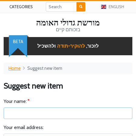
CATEGORIES
ENGLISH
מורשת גדולי האומה
בזכותם קיים
BETA
לזכור,
להוקיר-תודה
ולהשכיל
Home
Suggest new item
Suggest new item
Your name:
Your email address: