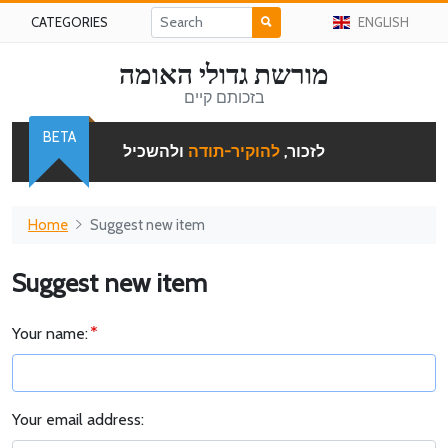
CATEGORIES
ENGLISH
מורשת גדולי האומה
בזכותם קיים
BETA
לזכור,
להוקיר-תודה
ולהשכיל
Home
Suggest new item
Suggest new item
Your name:
Your email address: