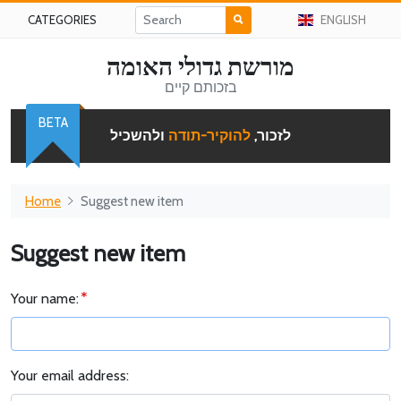
CATEGORIES
ENGLISH
מורשת גדולי האומה
בזכותם קיים
BETA
לזכור,
להוקיר-תודה
ולהשכיל
Home
Suggest new item
Suggest new item
Your name:
Your email address: