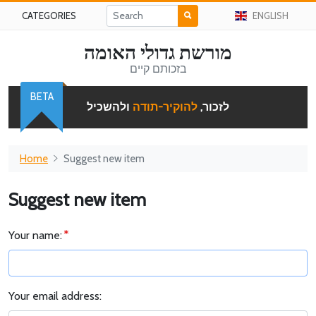
CATEGORIES
ENGLISH
מורשת גדולי האומה
בזכותם קיים
BETA
לזכור,
להוקיר-תודה
ולהשכיל
Home
Suggest new item
Suggest new item
Your name:
Your email address: