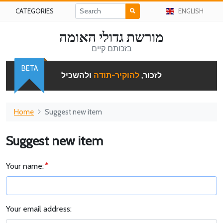
CATEGORIES
ENGLISH
מורשת גדולי האומה
בזכותם קיים
BETA
לזכור,
להוקיר-תודה
ולהשכיל
Home
Suggest new item
Suggest new item
Your name:
Your email address: