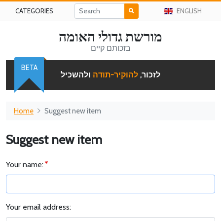
CATEGORIES
ENGLISH
מורשת גדולי האומה
בזכותם קיים
BETA
לזכור,
להוקיר-תודה
ולהשכיל
Home
Suggest new item
Suggest new item
Your name:
Your email address: