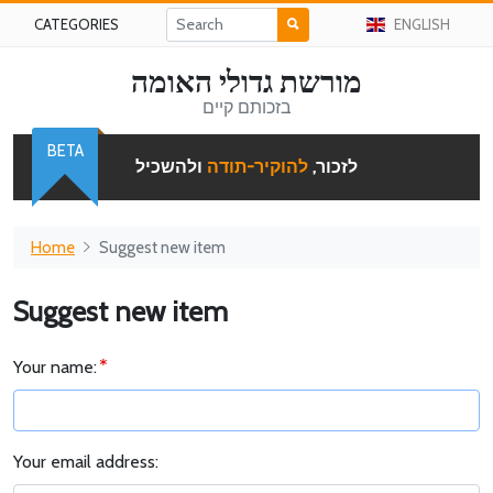
CATEGORIES
ENGLISH
מורשת גדולי האומה
בזכותם קיים
BETA
לזכור,
להוקיר-תודה
ולהשכיל
Home
Suggest new item
Suggest new item
Your name:
Your email address: