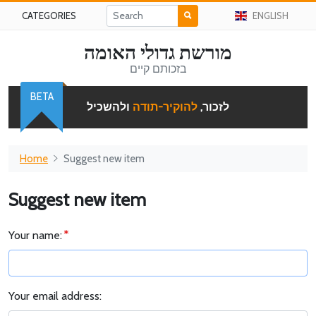
CATEGORIES
ENGLISH
מורשת גדולי האומה
בזכותם קיים
BETA
לזכור,
להוקיר-תודה
ולהשכיל
Home
Suggest new item
Suggest new item
Your name:
Your email address: