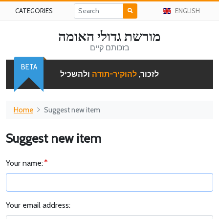
CATEGORIES
ENGLISH
מורשת גדולי האומה
בזכותם קיים
BETA
לזכור,
להוקיר-תודה
ולהשכיל
Home
Suggest new item
Suggest new item
Your name:
Your email address: