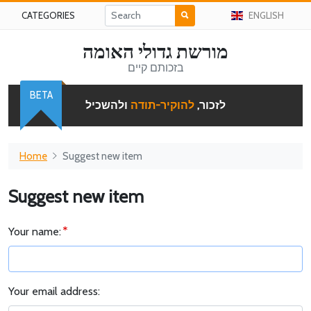
CATEGORIES
ENGLISH
מורשת גדולי האומה
בזכותם קיים
BETA
לזכור,
להוקיר-תודה
ולהשכיל
Home
Suggest new item
Suggest new item
Your name:
Your email address: