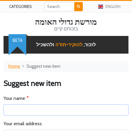
CATEGORIES
ENGLISH
מורשת גדולי האומה
בזכותם קיים
BETA
לזכור,
להוקיר-תודה
ולהשכיל
Home
Suggest new item
Suggest new item
Your name:
Your email address: