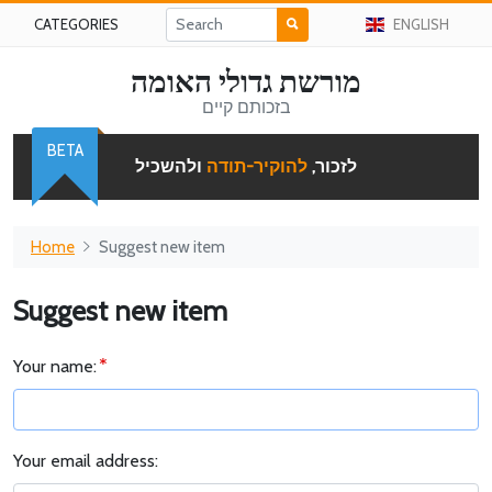
CATEGORIES
ENGLISH
מורשת גדולי האומה
בזכותם קיים
BETA
לזכור,
להוקיר-תודה
ולהשכיל
Home
Suggest new item
Suggest new item
Your name:
Your email address: