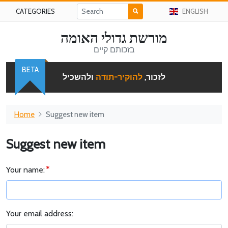
CATEGORIES
ENGLISH
מורשת גדולי האומה
בזכותם קיים
BETA
לזכור,
להוקיר-תודה
ולהשכיל
Home
Suggest new item
Suggest new item
Your name:
Your email address: