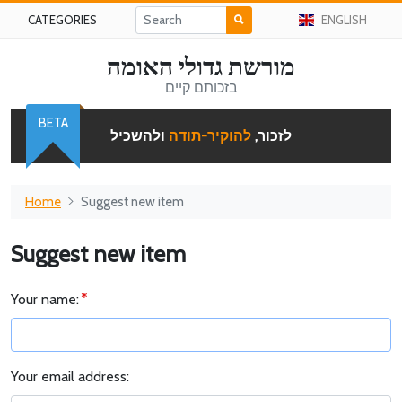
CATEGORIES
ENGLISH
מורשת גדולי האומה
בזכותם קיים
BETA
לזכור,
להוקיר-תודה
ולהשכיל
Home
Suggest new item
Suggest new item
Your name:
Your email address: