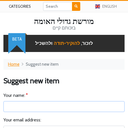
CATEGORIES
ENGLISH
מורשת גדולי האומה
בזכותם קיים
BETA
לזכור,
להוקיר-תודה
ולהשכיל
Home
Suggest new item
Suggest new item
Your name:
Your email address: