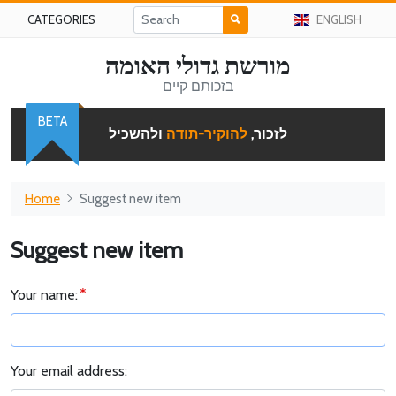
CATEGORIES
ENGLISH
מורשת גדולי האומה
בזכותם קיים
BETA
לזכור,
להוקיר-תודה
ולהשכיל
Home
Suggest new item
Suggest new item
Your name:
Your email address: