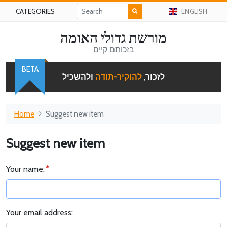
CATEGORIES
ENGLISH
מורשת גדולי האומה
בזכותם קיים
BETA
לזכור,
להוקיר-תודה
ולהשכיל
Home
Suggest new item
Suggest new item
Your name:
Your email address: