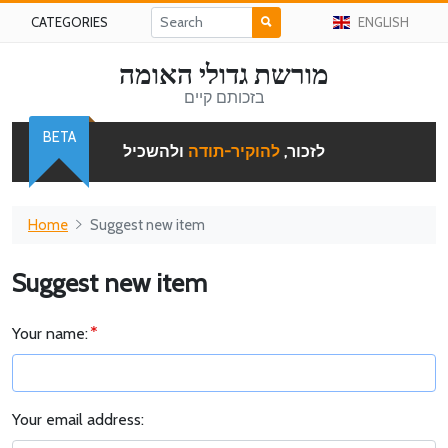
CATEGORIES
ENGLISH
מורשת גדולי האומה
בזכותם קיים
BETA
לזכור,
להוקיר-תודה
ולהשכיל
Home
Suggest new item
Suggest new item
Your name:
Your email address: