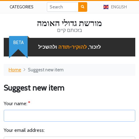
CATEGORIES
ENGLISH
מורשת גדולי האומה
בזכותם קיים
BETA
לזכור,
להוקיר-תודה
ולהשכיל
Home
Suggest new item
Suggest new item
Your name:
Your email address: