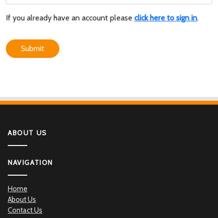
If you already have an account please
click here to sign in
.
Submit
ABOUT US
NAVIGATION
Home
About Us
Contact Us