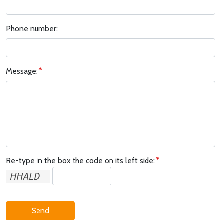
Phone number:
Message:
Re-type in the box the code on its left side:
Send