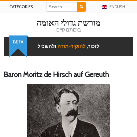
CATEGORIES
ENGLISH
מורשת גדולי האומה
בזכותם קיים
BETA
לזכור,
להוקיר-תודה
ולהשכיל
Baron Moritz de Hirsch auf Gereuth