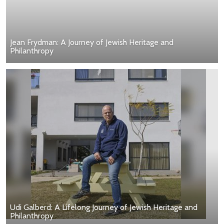
Jean Frydman: A Journey of Jewish Heritage and
Philanthropy
Udi Galberd: A Lifelong Journey of Jewish Heritage and
Philanthropy