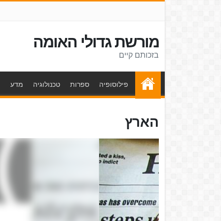
מורשת גדולי האומה
בזכותם קיים
פילוסופיה
ספרות
טכנולוגיה
מדע
ת
הארץ