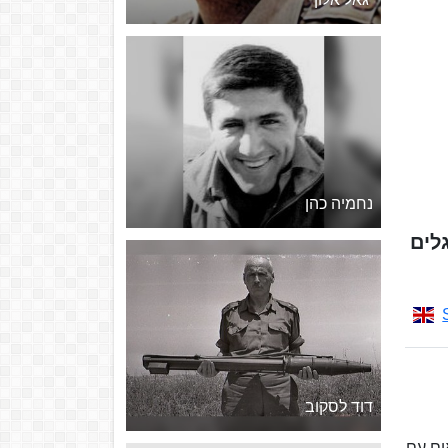
נחמיה כהן
גלים
דוד לסקוב
שתתף באום עם