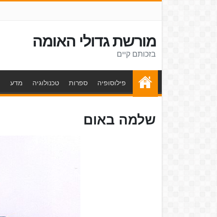
מורשת גדולי האומה
בזכותם קיים
פילוסופיה
ספרות
טכנולוגיה
מדע
ת
שלמה באום