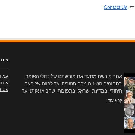
Contact Us
ניוו
אתר מורשת מתעד את מורשתם של גדולי האומה
עמוד
אודו
בתחומים השונים מההיסטוריה ועד להווה של העם
t Us
היהודי, במדינת ישראל ובתפוצות, שהביאו אותנו עד
הלום.
קרא עוד