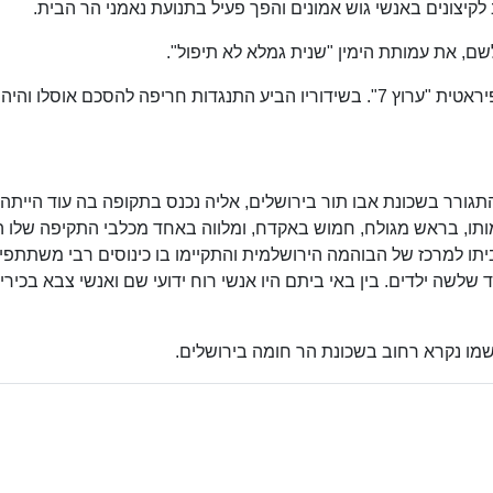
לקיצונים באנשי גוש אמונים והפך פעיל בתנועת נאמני הר הבית.
במשך שנים מספר הגיש תוכנית בתחנת הרדיו הפיראטית "ערוץ 7". בשידוריו הביע התנגדות חריפה להסכם אוסלו והיה
גורר בשכונת אבו תור בירושלים, אליה נכנס בתקופה בה עוד הייתה ע
דמותו, בראש מגולח, חמוש באקדח, ומלווה באחד מכלבי התקיפה שלו 
תו למרכז של הבוהמה הירושלמית והתקיימו בו כינוסים רבי משתתפי
שלשה ילדים. בין באי ביתם היו אנשי רוח ידועי שם ואנשי צבא בכירי