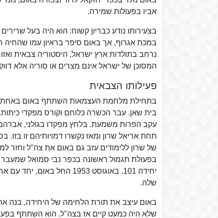
אביו בפעולות שמירה.
בצעירותו נודע כבריון קשוח: הוא היה בעל שריר
במכת אגרוף, אך באום סיפר בראיון עמו שהחיה ר
המסוכן של ישראל אינם מצרים או סוריה אלא דוו
פעילותו הצבאית
בתחילת מלחמת העצמאות השתתף באום באחת ההת
תחת אריאל שרון ומאז נקשרו דמויותיהם זו בזו.
בפעולת תגמול ראשונה בכפר נבי סמואל שמעבר לג
שלה.
באום עיצב את תורת הלחימה של היחידה, בנה את 
שלא היה כמעט קיים אז בצה"ל. הוא השתתף בפעול