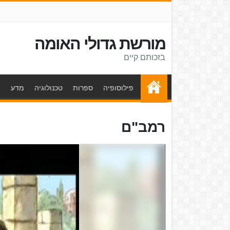
מורשת גדולי האומה
בזכותם קיים
פילוסופיה
ספרות
טכנולוגיה
מדע
ת
רמב"ם