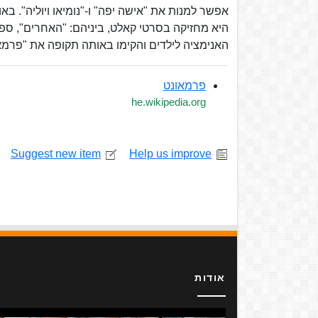
אפשר למנות את "אישה יפה" ו-"נומיאו ויוליה". בא
היא מחזיקה בסרטי קאלט, ביניהם: "האחרים", ספר
האנימציה לילדים והקימו באותה תקופה את "פרמא
פרמאונט
he.wikipedia.org
Suggest new item
Help us improve
אודות