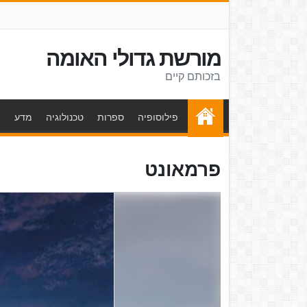
מורשת גדולי האומה
בזכותם קיים
פילוסופיה
ספרות
טכנולוגיה
מדע
ת
פרמאונט