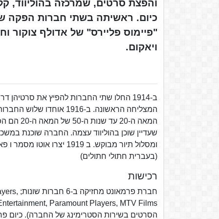
והפצת סרטים, שמרכזה בהוליווד, קל
"פיימוס פליירס" של אדולף צוקור וח
ויאקום.
ב-1914 החלו שתי החברות להפיץ את סרטיה
המאה ה-20
(בעברית חתולי חתולים)
רכישות
חברת פרמ
הסרטים בשירות הסטרימינג של החברה). כיום פרמ