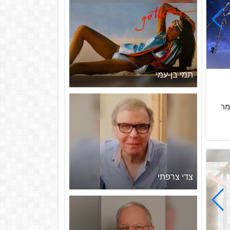
תמי בן-עמי
זמר
צדי צרפתי