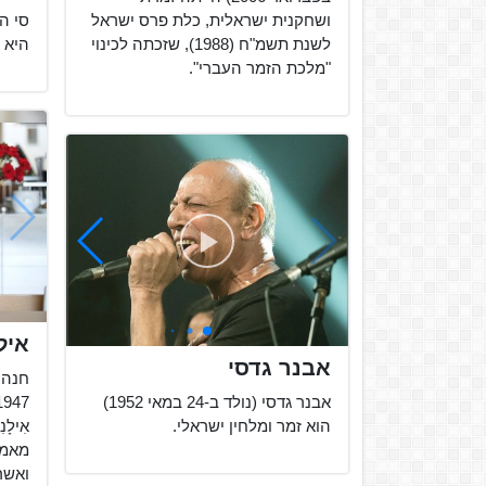
ושחקנית ישראלית, כלת פרס ישראל
לשנת תשמ"ח (1988), שזכתה לכינוי
היא 
"מלכת הזמר העברי".
איל
אבנר גדסי
אבנר גדסי (נולד ב-24 במאי 1952)
הוא זמר ומלחין ישראלי.
אִילָ
ואשר