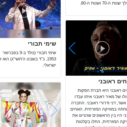
ות ה-70 ושנות ה-80.
שימי תבורי
שימי תבורי (נולד ב-9 בפברואר
1953, כ"ד בשבט ה'תשי"ג) הוא 
ישראלי.
ים ראובני
ם ראובני היא חברת הפקות
לו של מאיר ראובני איתו עבדו
אשר, דני ודרורי ראובני. החברה
תה במוזיקה המזרחית. האחים
י היו בין הראשונים שהניעו את
יקה המזרחית, החלו בקלטות