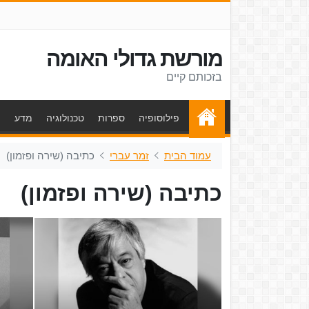
מורשת גדולי האומה
בזכותם קיים
פילוסופיה
ספרות
טכנולוגיה
מדע
ת
עמוד הבית
זמר עברי
כתיבה (שירה ופזמון)
כתיבה (שירה ופזמון)