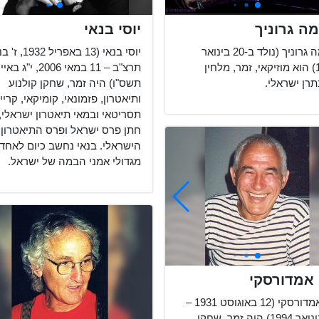
ה גרוניך
יוסי בנאי
שלמה גרוניך (נולד ב-20 בינואר
יוסי בנאי (13 באפריל 
1949) הוא מוזיקאי, זמר, מלחין
תרצ"ב – 11 במאי 2006, י"ג בא
תרן ישראלי.
תשס"ו) היה זמר, שחקן קולנוע
ותיאטרון, פזמונאי, קומיקאי, קריין
תסריטאי ובמאי תיאטרון ישראלי,
חתן פרס ישראל ופרס התיאטרון
הישראלי. בנאי נחשב כיום לאחד
מגדולי אמני הבמה של ישראל.
 אמדורסקי
בני אמדורסקי (12 באוגוסט 1931 –
23 בינואר 1994) היה זמר, שחקן,