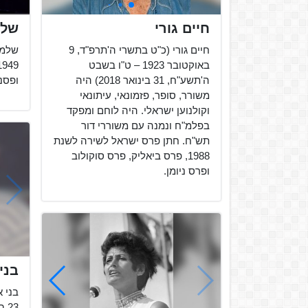
חיים גורי
שלמ
חיים גורי (כ"ט בתשרי ה'תרפ"ד, 9
באוקטובר 1923 – ט"ו בשבט
ה'תשע"ח, 31 בינואר 2018) היה
ופסנ
משורר, סופר, פזמונאי, עיתונאי
וקולנוען ישראלי. היה לוחם ומפקד
בפלמ"ח ונמנה עם משוררי דור
תש"ח. חתן פרס ישראל לשירה לשנת
1988, פרס ביאליק, פרס סוקולוב
ופרס ניומן.
בני