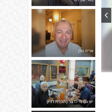
אריה גולן
יש עם מי לדבר (תוכנית רדיו)