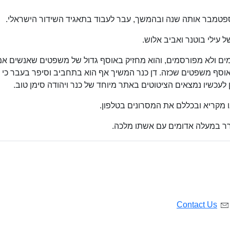
ים ולא מפורסמים, והוא מחזיק באוסף גדול של משפטים שאנשים אמ
ציא בשנת 1970 ספר קצר ובו אוסף משפטים שכזה. דן כנר המשיך אף הוא בתחביב וסיפר בעבר כי
לעכשיו נמצאים הציטוטים באתר מיוחד של כנר ויהודה סימן טוב.
 מקריא ובכללם את המסרונים בטלפון.
ורר במעלה אדומים עם אשתו מלכה.
Contact Us