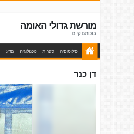
מורשת גדולי האומה
בזכותם קיים
פילוסופיה
ספרות
טכנולוגיה
מדע
ת
דן כנר